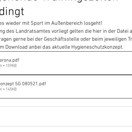
dingt
es wieder mit Sport im Außenbereich losgeht! 
 des Landratsamtes vorliegt gelten die hier in der Datei
Fragen gerne bei der Geschäftsstelle oder beim jeweiligen T
zum Download anbei das aktuelle Hygieneschutzkonzept.
Corona
.pdf
n • 159KB
konzept SG 080521
.pdf
n • 145KB