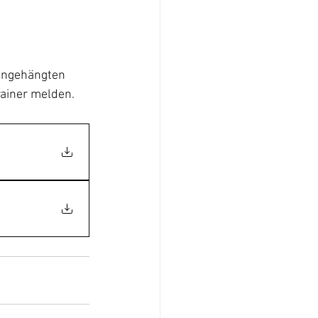
 angehängten 
rainer melden.