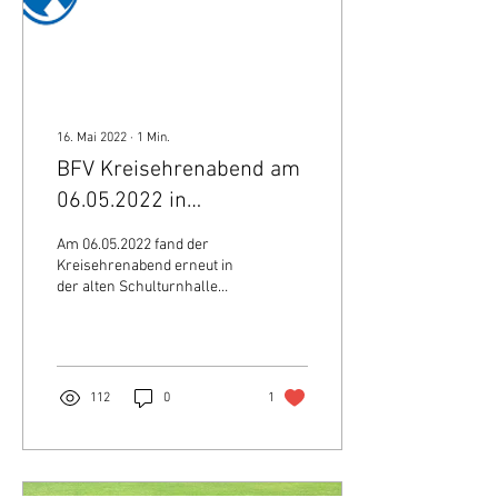
16. Mai 2022
∙
1
Min.
BFV Kreisehrenabend am
06.05.2022 in
Wilhermsdorf
Am 06.05.2022 fand der
Kreisehrenabend erneut in
der alten Schulturnhalle
statt. In offiziellem Rahmen
inkl. Bewirtung durch
Mitglieder...
112
0
1