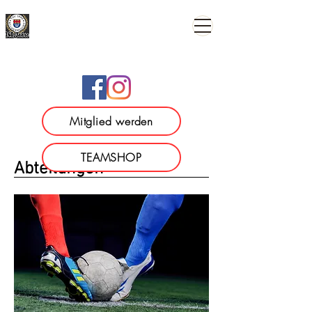
TSV 1886 Wilhermsdorf e.
V.
Mitglied werden
TEAMSHOP
Abteilungen