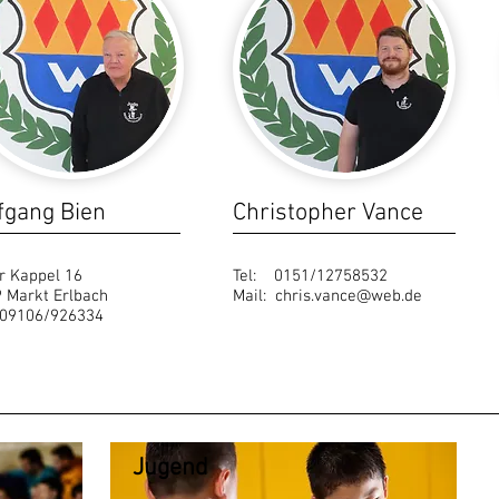
fgang Bien
Christopher Vance
r Kappel 16
Tel: 0151/12758532
 Markt Erlbach
Mail:
chris.vance@web.de
 09106/926334
Jugend