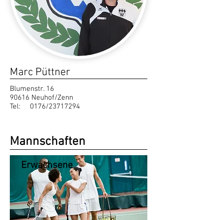
Marc Püttner
Blumenstr. 16
90616 Neuhof/Zenn
Tel: 0176/23717294
Mannschaften
Erwachsene