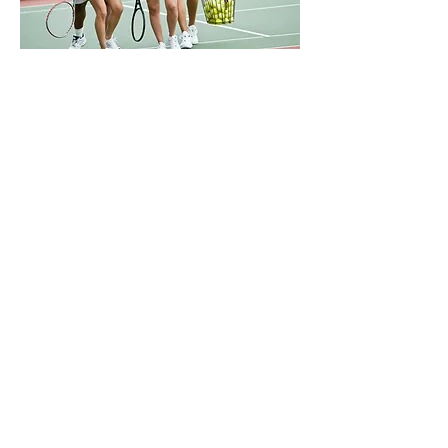
Erwachsene 40 + 60
Jugend