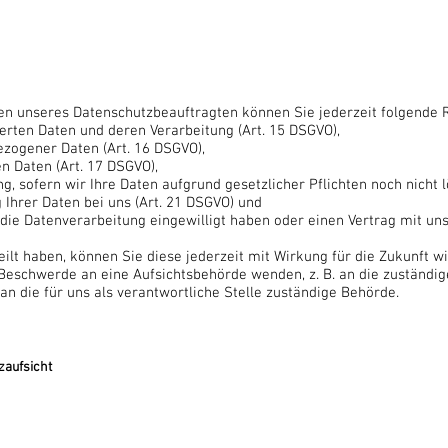
n unseres Datenschutzbeauftragten können Sie jederzeit folgende 
erten Daten und deren Verarbeitung (Art. 15 DSGVO),
ezogener Daten (Art. 16 DSGVO),
n Daten (Art. 17 DSGVO),
, sofern wir Ihre Daten aufgrund gesetzlicher Pflichten noch nicht l
Ihrer Daten bei uns (Art. 21 DSGVO) und
 die Datenverarbeitung eingewilligt haben oder einen Vertrag mit un
eilt haben, können Sie diese jederzeit mit Wirkung für die Zukunft w
 Beschwerde an eine Aufsichtsbehörde wenden, z. B. an die zuständi
n die für uns als verantwortliche Stelle zuständige Behörde.
zaufsicht