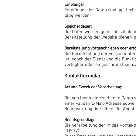
Empfänger:
Empfänger der Daten sind ggf. techn
tätig werden.
Speicherdauer:
Die Daten werden gelöscht, sobald di
Bereitstellung der Website dienen, g
Bereitstellung vorgeschrieben oder erfo
Die Bereitstellung der vorgenannte
ist jedoch der Dienst und die Funkt
verfügbar oder eingeschränkt sein.
Kontaktformular
Art und Zweck der Verarbeitung:
Die von Ihnen eingegebenen Daten w
einer validen E-Mail-Adresse sowie
Beantwortung derselben. Die Angabe 
Rechtsgrundlage:
Die Verarbeitung der in das Kontaktf
f DSGVO).