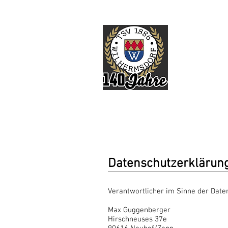
TSV
HOME
Über uns
Abtei
Datenschutzerklärun
Verantwortlicher im Sinne der Date
Max Guggenberger
Hirschneuses 37e