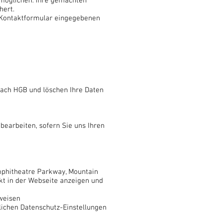
rmöglichen. Ihre gemachten
hert.
s Kontaktformular eingegebenen
nach HGB und löschen Ihre Daten
 bearbeiten, sofern Sie uns Ihren
mphitheatre Parkway, Mountain
ekt in der Webseite anzeigen und
weisen
lichen Datenschutz-Einstellungen