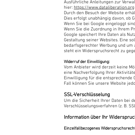
Ausführliche Anleitungen zur Verw
hier:
https://www.dataliberation.org
Durch den Besuch der Website erhäl
Dies erfolgt unabhängig davon, ob G
Wenn Sie bei Google eingeloggt sin
Wenn Sie die Zuordnung in Ihrem Pro
Google speichert Ihre Daten als Nu
Gestaltung seiner Websites. Eine so
bedarfsgerechter Werbung und um an
steht ein Widerspruchsrecht zu gege
Widerruf der Einwilligung:
Vom Anbieter wird derzeit keine Mö
eine Nachverfolgung Ihrer Aktivität
Einwilligung für die entsprechende
Fall können Sie unsere Website jedo
SSL-Verschlüsselung
Um die Sicherheit Ihrer Daten bei 
Verschlüsselungsverfahren (z. B. SS
Information über Ihr Widerspru
Einzelfallbezogenes Widerspruchsrech