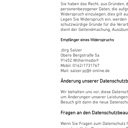
Sie haben das Recht, aus Gründen, d
personenbezogener Daten, die aufgru
Widerspruch einzulegen; dies gilt a
Legen Sie Widerspruch ein, werden 
schutzwürdige Gründe für die Verarb
dient der Geltendmachung, Ausübun
Empfänger eines Widerspruchs
Jörg Salzer
Obere Bergstraße 5a
91452 Wilhermsdorf
Mobil: 0162/1731767
Mail: salzer.pj@t-online.de
Änderung unserer Datenschutz
Wir behalten uns vor, diese Datensc
um Änderungen unserer Leistungen i
Besuch gilt dann die neue Datensch
Fragen an den Datenschutzbeau
Wenn Sie Fragen zum Datenschutz ha