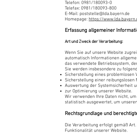
Telefon: 0981/180093-0
Telefax: 0981/180093-800
E-Mail:
poststelle@lda.bayern.de
Homepage:
https://www.lda.bayern.
Erfassung allgemeiner Informat
Art und Zweck der Verarbeitung:
Wenn Sie auf unsere Website zugreif
automatisch Informationen allgemei
das verwendete Betriebssystem, den
Sie werden insbesondere zu folgen
Sicherstellung eines problemlosen 
Sicherstellung einer reibungslosen
Auswertung der Systemsicherheit un
zur Optimierung unserer Website.
Wir verwenden Ihre Daten nicht, um
statistisch ausgewertet, um unseren
Rechtsgrundlage und berechtigte
Die Verarbeitung erfolgt gemäß Art. 
Funktionalität unserer Website.