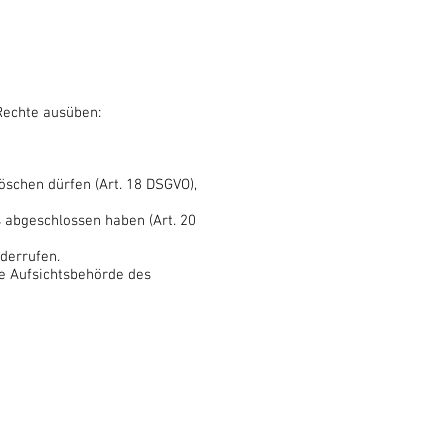
Rechte ausüben:
öschen dürfen (Art. 18 DSGVO),
s abgeschlossen haben (Art. 20
iderrufen.
ge Aufsichtsbehörde des