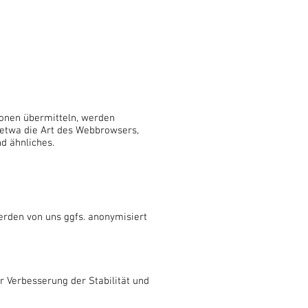
tionen übermitteln, werden
 etwa die Art des Webbrowsers,
d ähnliches.
erden von uns ggfs. anonymisiert
er Verbesserung der Stabilität und