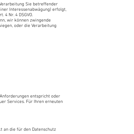
 Verarbeitung Sie betreffender
einer Interessenabwägung) erfolgt,
t. 4 Nr. 4 DSGVO.
enn, wir können zwingende
wiegen, oder die Verarbeitung
 Anforderungen entspricht oder
er Services. Für Ihren erneuten
t an die für den Datenschutz