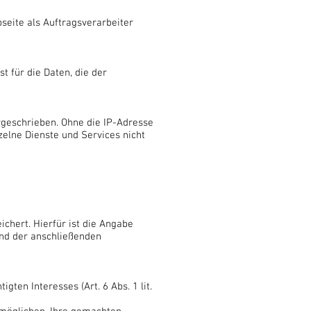
seite als Auftragsverarbeiter
t für die Daten, die der
rgeschrieben. Ohne die IP-Adresse
zelne Dienste und Services nicht
hert. Hierfür ist die Angabe
und der anschließenden
ten Interesses (Art. 6 Abs. 1 lit.