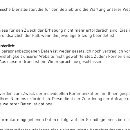
ische Dienstleister, die für den Betrieb und die Wartung unserer Web
ese für den Zweck der Erhebung nicht mehr erforderlich sind. Dies is
rundsätzlich der Fall, wenn die jeweilige Sitzung beendet ist.
rderlich:
n personenbezogenen Daten ist weder gesetzlich noch vertraglich vo
ionsfähigkeit unserer Website nicht gewährleistet. Zudem können ein
 Aus diesem Grund ist ein Widerspruch ausgeschlossen.
erden zum Zweck der individuellen Kommunikation mit Ihnen gespeic
 Ihres Namens erforderlich. Diese dient der Zuordnung der Anfrage 
weiterer Daten ist optional.
ormular eingegebenen Daten erfolgt auf der Grundlage eines berechtig