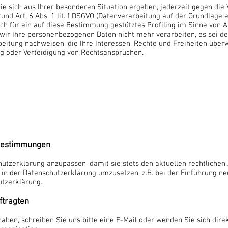
ie sich aus Ihrer besonderen Situation ergeben, jederzeit gegen die
nd Art. 6 Abs. 1 lit. f DSGVO (Datenverarbeitung auf der Grundlage 
uch für ein auf diese Bestimmung gestütztes Profiling im Sinne von Ar
wir Ihre personenbezogenen Daten nicht mehr verarbeiten, es sei d
eitung nachweisen, die Ihre Interessen, Rechte und Freiheiten über
g oder Verteidigung von Rechtsansprüchen.
bestimmungen
hutzerklärung anzupassen, damit sie stets den aktuellen rechtlichen
n der Datenschutzerklärung umzusetzen, z.B. bei der Einführung neu
utzerklärung.
ftragten
ben, schreiben Sie uns bitte eine E-Mail oder wenden Sie sich direk