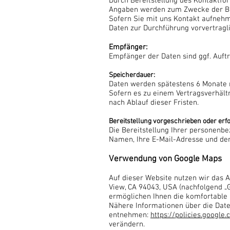
Durch Bereitstellung des Kontaktf
Angaben werden zum Zwecke der Bea
Sofern Sie mit uns Kontakt aufnehm
Daten zur Durchführung vorvertragli
Empfänger:
Empfänger der Daten sind ggf. Auftr
Speicherdauer:
Daten werden spätestens 6 Monate 
Sofern es zu einem Vertragsverhält
nach Ablauf dieser Fristen.
Bereitstellung vorgeschrieben oder erfo
Die Bereitstellung Ihrer personenbe
Namen, Ihre E-Mail-Adresse und den
Verwendung von Google Maps
Auf dieser Website nutzen wir das
View, CA 94043, USA (nachfolgend „G
ermöglichen Ihnen die komfortable 
Nähere Informationen über die Dat
entnehmen:
https://policies.google
verändern.