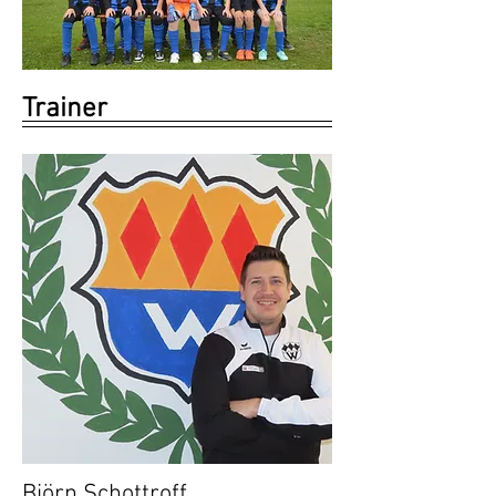
Trainer
Björn Schottroff