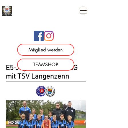
TSV 1886 Wilhermsdorf e.
V.
Mitglied werden
TEAMSHOP
E5-Jugend - in einer SG
mit TSV Langenzenn