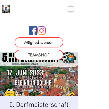
TSV 1886 Wilhermsdorf e.
V.
Mitglied werden
TEAMSHOP
5. Dorfmeisterschaft