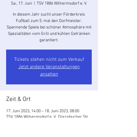
Sa., 17. Juni
  |  
TSV 1886 Wilhermsdorf e. V.
In diesem Jahr sucht unser Förderkreis
Fußball zum 5. mal den Dorfmeister.
Spannende Spiele bei schöner Atmosphäre mit
Spezialitäten vom Grill und kühlen Getränken
garantiert.
Tickets stehen nicht zum Verkauf
Jetzt andere Veranstaltungen
ansehen
Zeit & Ort
17. Juni 2023, 14:00 – 18. Juni 2023, 08:00
TSV 1886 Wilhermsdorf e. V., Dürrnbucher Str.
3, 91452 Wilhermsdorf, Deutschland