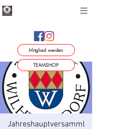
TSV 1886 Wilhermsdorf e.
V.
Mitglied werden
TEAMSHOP
Jahreshauptversamml