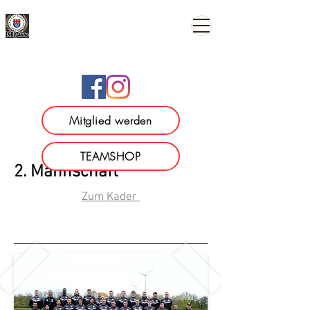
TSV 1886 Wilhermsdorf e.
V.
Mitglied werden
TEAMSHOP
2. Mannschaft
Zum Kader